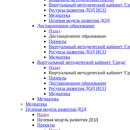
Виртуальный методический кабинет 'Ср
Ресурсы развития ДОД НСО
Медиатека
Целевая модель развития ДОД
Дистанционное образование
Назад
Дистанционное образование
Проекты
Виртуальный методический кабинет 'Ср
Ресурсы развития ДОД НСО
Медиатека
Виртуальный методический кабинет 'Среда'
Назад
Виртуальный методический кабинет 'Ср
Проекты
Дистанционное образование
Ресурсы развития ДОД НСО
Медиатека
Медиатека
Медиатека
Целевая модель развития ДОД
Назад
Целевая модель развития ДОД
Проекты