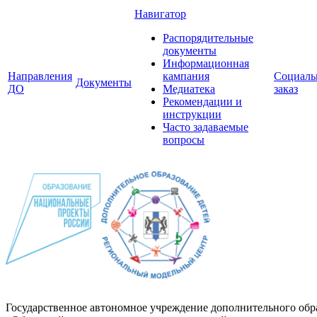
Навигатор
Распорядительные
документы
Информационная
Направления
кампания
Социал
Документы
ДО
Медиатека
заказ
Рекомендации и
инструкции
Часто задаваемые
вопросы
Государственное автономное учреждение дополнительного обр