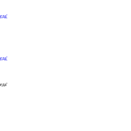
еда'
еда'
еда'