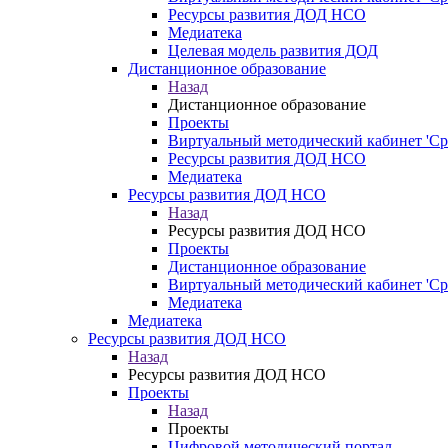
Ресурсы развития ДОД НСО
Медиатека
Целевая модель развития ДОД
Дистанционное образование
Назад
Дистанционное образование
Проекты
Виртуальный методический кабинет 'Ср
Ресурсы развития ДОД НСО
Медиатека
Ресурсы развития ДОД НСО
Назад
Ресурсы развития ДОД НСО
Проекты
Дистанционное образование
Виртуальный методический кабинет 'Ср
Медиатека
Медиатека
Ресурсы развития ДОД НСО
Назад
Ресурсы развития ДОД НСО
Проекты
Назад
Проекты
Цифровой методический портал