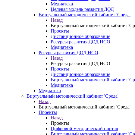
Медиатека
Целевая модель развития ДОД
Виртуальный методический кабинет 'Среда'
Назад
Виртуальный методический кабинет 'Ср
Проекты
Дистанционное образование
Ресурсы развития ДОД НСО
Медиатека
Ресурсы развития ДОД НСО
Назад
Ресурсы развития ДОД НСО
Проекты
Дистанционное образование
Виртуальный методический кабинет 'Ср
Медиатека
Медиатека
Виртуальный методический кабинет 'Среда'
Назад
Виртуальный методический кабинет 'Среда'
Проекты
Назад
Проекты
Цифровой методический портал
Виртуальный методический кабинет 'Ср