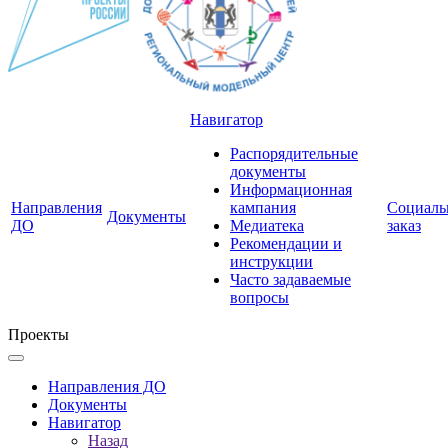
Навигатор
Распорядительные
документы
Информационная
Направления
кампания
Социал
Документы
ДО
Медиатека
заказ
Рекомендации и
инструкции
Часто задаваемые
вопросы
Проекты
Направления ДО
Документы
Навигатор
Назад