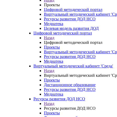
Назад
Проекты
Цифровой методический портал
Виртуальный методический кабинет 'Ср
Ресурсы развития ДОД НСО
Медиатека
Целевая модель развития ДОД
Цифровой методический портал
Назад
Цифровой методический портал
Проекты
Виртуальный методический кабинет 'Ср
Ресурсы развития ДОД НСО
Медиатека
Виртуальный методический кабинет 'Среда'
Назад
Виртуальный методический кабинет 'Ср
Проекты
Дистанционное образование
Ресурсы развития ДОД НСО
Медиатека
Ресурсы развития ДОД НСО
Назад
Ресурсы развития ДОД НСО
Проекты