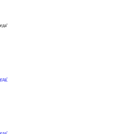
еда'
еда'
еда'