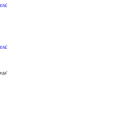
еда'
еда'
еда'