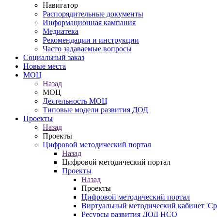
Навигатор
Распорядительные документы
Информационная кампания
Медиатека
Рекомендации и инструкции
Часто задаваемые вопросы
Социальный заказ
Новые места
МОЦ
Назад
МОЦ
Деятельность МОЦ
Типовые модели развития ДОД
Проекты
Назад
Проекты
Цифровой методический портал
Назад
Цифровой методический портал
Проекты
Назад
Проекты
Цифровой методический портал
Виртуальный методический кабинет 'Ср
Ресурсы развития ДОД НСО