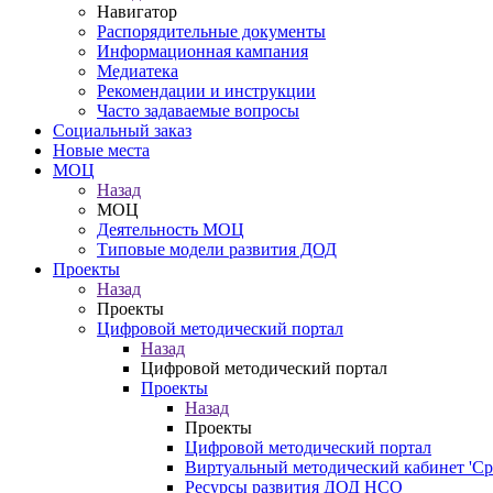
Навигатор
Распорядительные документы
Информационная кампания
Медиатека
Рекомендации и инструкции
Часто задаваемые вопросы
Социальный заказ
Новые места
МОЦ
Назад
МОЦ
Деятельность МОЦ
Типовые модели развития ДОД
Проекты
Назад
Проекты
Цифровой методический портал
Назад
Цифровой методический портал
Проекты
Назад
Проекты
Цифровой методический портал
Виртуальный методический кабинет 'Ср
Ресурсы развития ДОД НСО