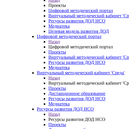
Назад
Проекты
Цифровой методический портал
Виртуальный методический кабинет 'Ср
Ресурсы развития ДОД НСО
Медиатека
Целевая модель развития ДОД
Цифровой методический портал
Назад
Цифровой методический портал
Проекты
Виртуальный методический кабинет 'Ср
Ресурсы развития ДОД НСО
Медиатека
Виртуальный методический кабинет 'Среда'
Назад
Виртуальный методический кабинет 'Ср
Проекты
Дистанционное образование
Ресурсы развития ДОД НСО
Медиатека
Ресурсы развития ДОД НСО
Назад
Ресурсы развития ДОД НСО
Проекты