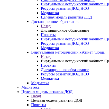
Виртуальный методический кабинет 'Ср
Ресурсы развития ДОД НСО
Медиатека
Целевая модель развития ДОД
Дистанционное образование
Назад
Дистанционное образование
Проекты
Виртуальный методический кабинет 'Ср
Ресурсы развития ДОД НСО
Медиатека
Виртуальный методический кабинет 'Среда'
Назад
Виртуальный методический кабинет 'Ср
Проекты
Дистанционное образование
Ресурсы развития ДОД НСО
Медиатека
Медиатека
Медиатека
Целевая модель развития ДОД
Назад
Целевая модель развития ДОД
Проекты