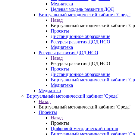
Медиатека
Целевая модель развития ДОД
Виртуальный методический кабинет 'Среда'
Назад
Виртуальный методический кабинет 'Ср
Проекты
Дистанционное образование
Ресурсы развития ДОД НСО
Медиатека
Ресурсы развития ДОД НСО
Назад
Ресурсы развития ДОД НСО
Проекты
Дистанционное образование
Виртуальный методический кабинет 'Ср
Медиатека
Медиатека
Виртуальный методический кабинет 'Среда'
Назад
Виртуальный методический кабинет 'Среда'
Проекты
Назад
Проекты
Цифровой методический портал
Виртуальный методический кабинет 'Ср