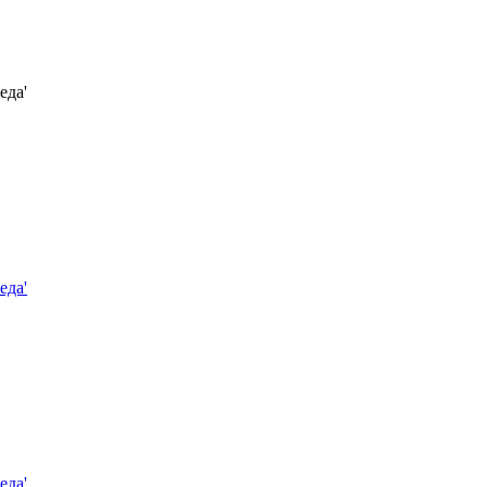
еда'
еда'
еда'