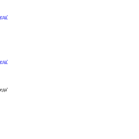
еда'
еда'
еда'