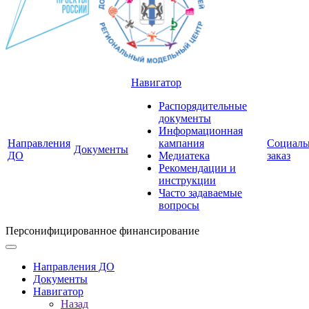
Навигатор
Распорядительные
документы
Информационная
Направления
кампания
Социал
Документы
ДО
Медиатека
заказ
Рекомендации и
инструкции
Часто задаваемые
вопросы
Персонифицированное финансирование
Направления ДО
Документы
Навигатор
Назад