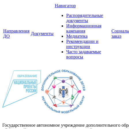
Навигатор
Распорядительные
документы
Информационная
Направления
кампания
Социал
Документы
ДО
Медиатека
заказ
Рекомендации и
инструкции
Часто задаваемые
вопросы
Государственное автономное учреждение дополнительного обр