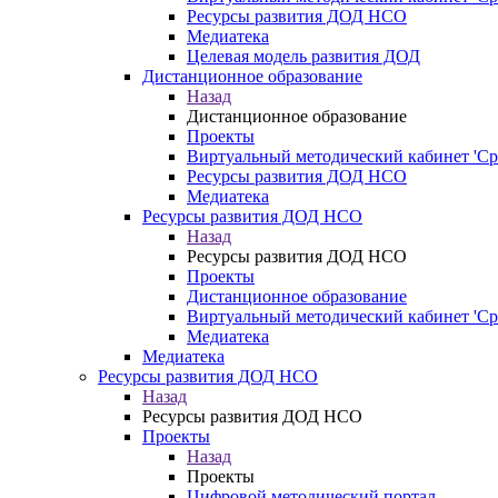
Ресурсы развития ДОД НСО
Медиатека
Целевая модель развития ДОД
Дистанционное образование
Назад
Дистанционное образование
Проекты
Виртуальный методический кабинет 'Ср
Ресурсы развития ДОД НСО
Медиатека
Ресурсы развития ДОД НСО
Назад
Ресурсы развития ДОД НСО
Проекты
Дистанционное образование
Виртуальный методический кабинет 'Ср
Медиатека
Медиатека
Ресурсы развития ДОД НСО
Назад
Ресурсы развития ДОД НСО
Проекты
Назад
Проекты
Цифровой методический портал