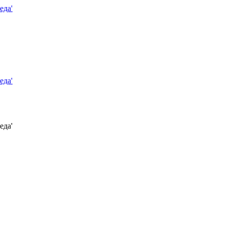
еда'
еда'
еда'