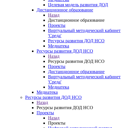
Целевая модель развития ДОД
Дистанционное образование
Назад
Дистанционное образование
Проекты
Виртуальный методический кабинет
'Среда'
Ресурсы развития ДОД НСО
Медиатека
Ресурсы развития ДОД НСО
Назад
Ресурсы развития ДОД НСО
Проекты
Дистанционное образование
Виртуальный методический кабинет
'Среда'
Медиатека
Медиатека
Ресурсы развития ДОД НСО
Назад
Ресурсы развития ДОД НСО
Проекты
Назад
Проекты