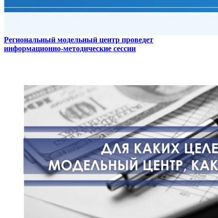
Региональный модельный центр проведет
информационно-методические сессии