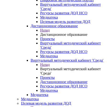
Цифровой методический портал
Виртуальный методический кабинет
'Среда'
Ресурсы развития ДОД НСО
Медиатека
Целевая модель развития ДОД
Дистанционное образование
Назад
Дистанционное образование
Проекты
Виртуальный методический кабинет
'Среда'
Ресурсы развития ДОД НСО
Медиатека
Виртуальный методический кабинет 'Среда'
Назад
Виртуальный методический кабинет
'Среда'
Проекты
Дистанционное образование
Ресурсы развития ДОД НСО
Медиатека
Медиатека
Медиатека
Целевая модель развития ДОД