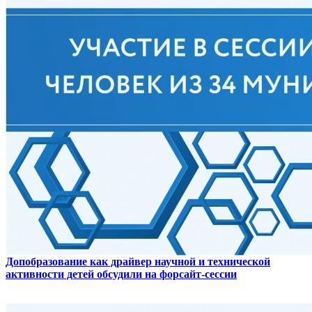
Допобразование как драйвер научной и технической
активности детей обсудили на форсайт-сессии