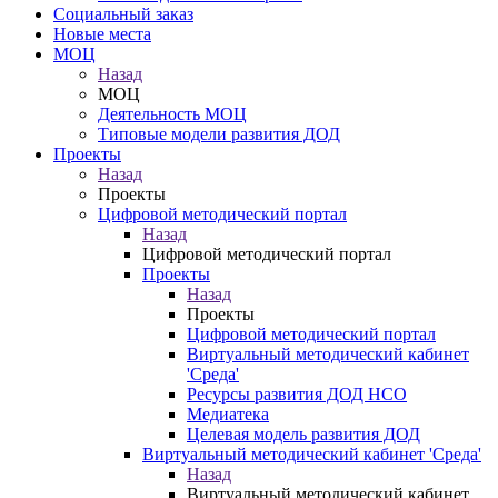
Социальный заказ
Новые места
МОЦ
Назад
МОЦ
Деятельность МОЦ
Типовые модели развития ДОД
Проекты
Назад
Проекты
Цифровой методический портал
Назад
Цифровой методический портал
Проекты
Назад
Проекты
Цифровой методический портал
Виртуальный методический кабинет
'Среда'
Ресурсы развития ДОД НСО
Медиатека
Целевая модель развития ДОД
Виртуальный методический кабинет 'Среда'
Назад
Виртуальный методический кабинет