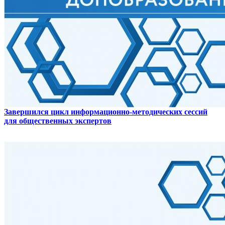
Завершился цикл информационно-методических сессий
для общественных экспертов