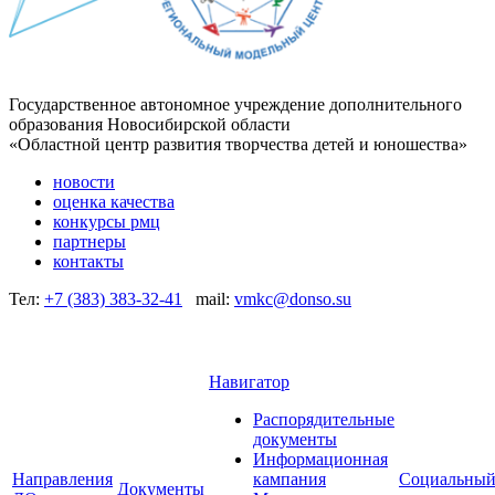
Государственное автономное учреждение дополнительного
образования Новосибирской области
«Областной центр развития творчества детей и юношества»
новости
оценка качества
конкурсы рмц
партнеры
контакты
Тел:
+7 (383) 383-32-41
mail:
vmkc@donso.su
Навигатор
Распорядительные
документы
Информационная
Направления
кампания
Социальны
Документы