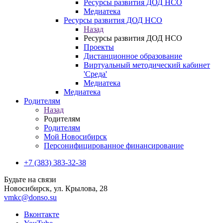
Ресурсы развития ДОД НСО
Медиатека
Ресурсы развития ДОД НСО
Назад
Ресурсы развития ДОД НСО
Проекты
Дистанционное образование
Виртуальный методический кабинет
'Среда'
Медиатека
Медиатека
Родителям
Назад
Родителям
Родителям
Мой Новосибирск
Персонифицированное финансирование
+7 (383) 383-32-38
Будьте на связи
Новосибирск, ул. Крылова, 28
vmkc@donso.su
Вконтакте