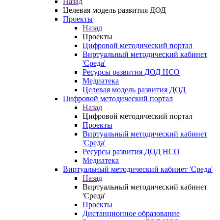
Назад
Целевая модель развития ДОД
Проекты
Назад
Проекты
Цифровой методический портал
Виртуальный методический кабинет
'Среда'
Ресурсы развития ДОД НСО
Медиатека
Целевая модель развития ДОД
Цифровой методический портал
Назад
Цифровой методический портал
Проекты
Виртуальный методический кабинет
'Среда'
Ресурсы развития ДОД НСО
Медиатека
Виртуальный методический кабинет 'Среда'
Назад
Виртуальный методический кабинет
'Среда'
Проекты
Дистанционное образование