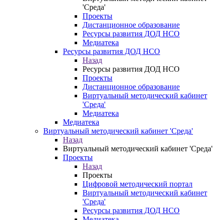
'Среда'
Проекты
Дистанционное образование
Ресурсы развития ДОД НСО
Медиатека
Ресурсы развития ДОД НСО
Назад
Ресурсы развития ДОД НСО
Проекты
Дистанционное образование
Виртуальный методический кабинет
'Среда'
Медиатека
Медиатека
Виртуальный методический кабинет 'Среда'
Назад
Виртуальный методический кабинет 'Среда'
Проекты
Назад
Проекты
Цифровой методический портал
Виртуальный методический кабинет
'Среда'
Ресурсы развития ДОД НСО
Медиатека