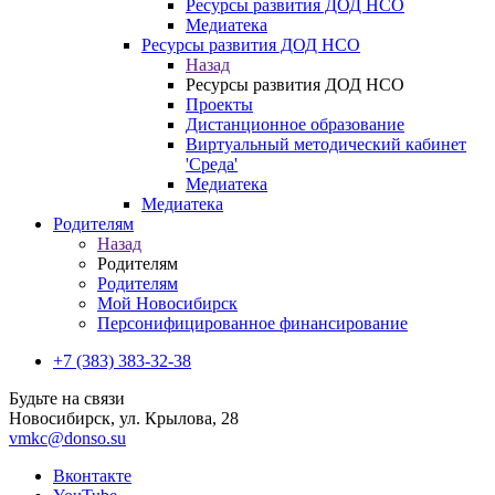
Ресурсы развития ДОД НСО
Медиатека
Ресурсы развития ДОД НСО
Назад
Ресурсы развития ДОД НСО
Проекты
Дистанционное образование
Виртуальный методический кабинет
'Среда'
Медиатека
Медиатека
Родителям
Назад
Родителям
Родителям
Мой Новосибирск
Персонифицированное финансирование
+7 (383) 383-32-38
Будьте на связи
Новосибирск, ул. Крылова, 28
vmkc@donso.su
Вконтакте