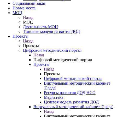
Социальный заказ
Новые места
МОЦ
Назад
МОЦ
Деятельность МОЦ
Типовые модели развития ДОД
Проекты
Назад
Проекты
Цифровой методический портал
Назад
Цифровой методический портал
Проекты
Назад
Проекты
Цифровой методический портал
Виртуальный методический кабинет
'Среда'
Ресурсы развития ДОД НСО
Медиатека
Целевая модель развития ДОД
Виртуальный методический кабинет 'Среда'
Назад
Виртуальный методический кабинет