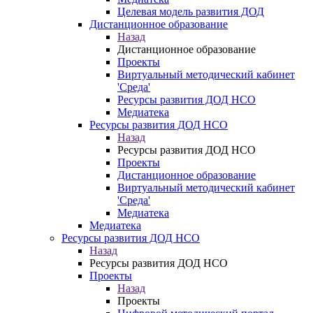
Целевая модель развития ДОД
Дистанционное образование
Назад
Дистанционное образование
Проекты
Виртуальный методический кабинет
'Среда'
Ресурсы развития ДОД НСО
Медиатека
Ресурсы развития ДОД НСО
Назад
Ресурсы развития ДОД НСО
Проекты
Дистанционное образование
Виртуальный методический кабинет
'Среда'
Медиатека
Медиатека
Ресурсы развития ДОД НСО
Назад
Ресурсы развития ДОД НСО
Проекты
Назад
Проекты