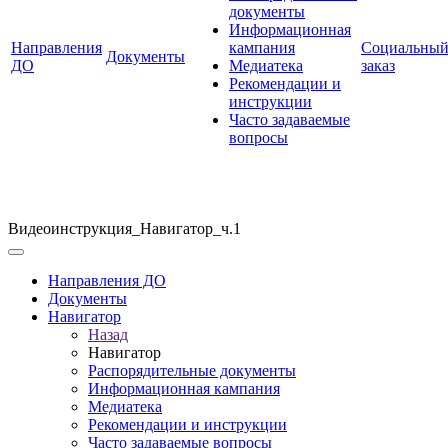
документы
Информационная
Направления
кампания
Социальны
Документы
ДО
Медиатека
заказ
Рекомендации и
инструкции
Часто задаваемые
вопросы
Видеоинструкция_Навигатор_ч.1
Направления ДО
Документы
Навигатор
Назад
Навигатор
Распорядительные документы
Информационная кампания
Медиатека
Рекомендации и инструкции
Часто задаваемые вопросы