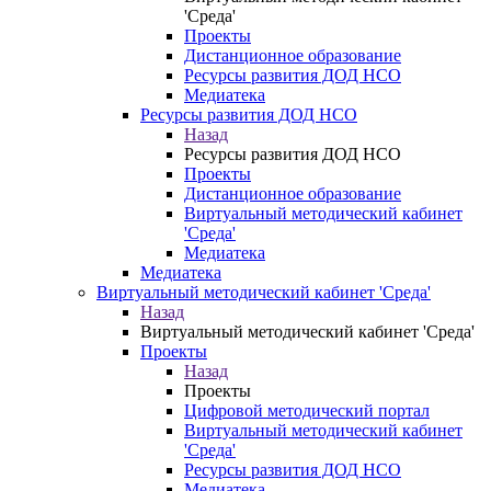
'Среда'
Проекты
Дистанционное образование
Ресурсы развития ДОД НСО
Медиатека
Ресурсы развития ДОД НСО
Назад
Ресурсы развития ДОД НСО
Проекты
Дистанционное образование
Виртуальный методический кабинет
'Среда'
Медиатека
Медиатека
Виртуальный методический кабинет 'Среда'
Назад
Виртуальный методический кабинет 'Среда'
Проекты
Назад
Проекты
Цифровой методический портал
Виртуальный методический кабинет
'Среда'
Ресурсы развития ДОД НСО
Медиатека