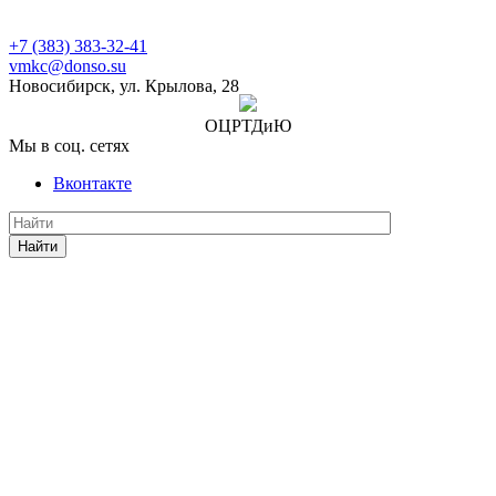
+7 (383) 383-32-41
vmkc@donso.su
Новосибирск, ул. Крылова, 28
ОЦРТДиЮ
Мы в соц. сетях
Вконтакте
Найти