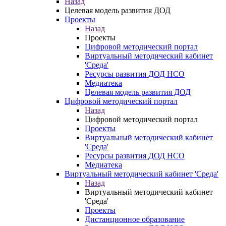
Назад
Целевая модель развития ДОД
Проекты
Назад
Проекты
Цифровой методический портал
Виртуальный методический кабинет
'Среда'
Ресурсы развития ДОД НСО
Медиатека
Целевая модель развития ДОД
Цифровой методический портал
Назад
Цифровой методический портал
Проекты
Виртуальный методический кабинет
'Среда'
Ресурсы развития ДОД НСО
Медиатека
Виртуальный методический кабинет 'Среда'
Назад
Виртуальный методический кабинет
'Среда'
Проекты
Дистанционное образование