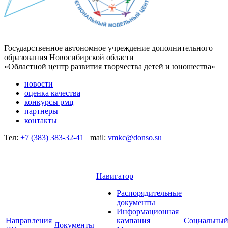
Государственное автономное учреждение дополнительного
образования Новосибирской области
«Областной центр развития творчества детей и юношества»
новости
оценка качества
конкурсы рмц
партнеры
контакты
Тел:
+7 (383) 383-32-41
mail:
vmkc@donso.su
Навигатор
Распорядительные
документы
Информационная
Направления
кампания
Социальны
Документы