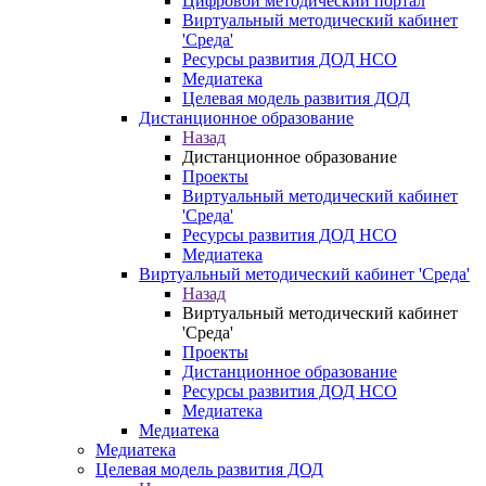
Цифровой методический портал
Виртуальный методический кабинет
'Среда'
Ресурсы развития ДОД НСО
Медиатека
Целевая модель развития ДОД
Дистанционное образование
Назад
Дистанционное образование
Проекты
Виртуальный методический кабинет
'Среда'
Ресурсы развития ДОД НСО
Медиатека
Виртуальный методический кабинет 'Среда'
Назад
Виртуальный методический кабинет
'Среда'
Проекты
Дистанционное образование
Ресурсы развития ДОД НСО
Медиатека
Медиатека
Медиатека
Целевая модель развития ДОД